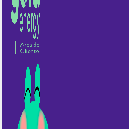
Área de
Cliente