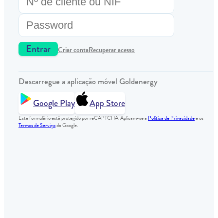
Entrar
Criar conta
Recuperar acesso
Descarregue a aplicação móvel Goldenergy
Google Play
App Store
Este formulário está protegido por reCAPTCHA. Aplicam-se a
Política de Privacidade
e os
Termos de Serviço
da Google.