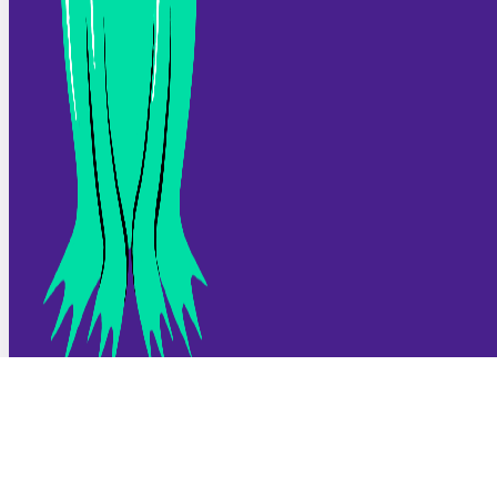
Bem-vindo